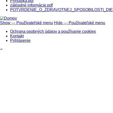
Prihláška.pdf
základné informácie.pdf
POTVRDENIE_O_ZDRAVOTNEJ_SPOSOBILOSTI_DIET
Show — Používateľské menu
Hide — Používateľské menu
Používateľské
Ochrana osobných údajov a používanie cookies
menu
Kontakt
Prihlásenie