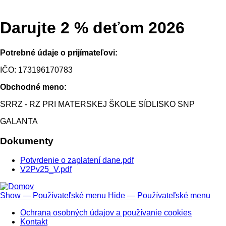
Darujte 2 % deťom 2026
Potrebné údaje o prijímateľovi:
IČO: 173196170783
Obchodné meno:
SRRZ - RZ PRI MATERSKEJ ŠKOLE SÍDLISKO SNP
GALANTA
Dokumenty
Potvrdenie o zaplatení dane.pdf
V2Pv25_V.pdf
Show — Používateľské menu
Hide — Používateľské menu
Používateľské
Ochrana osobných údajov a používanie cookies
menu
Kontakt